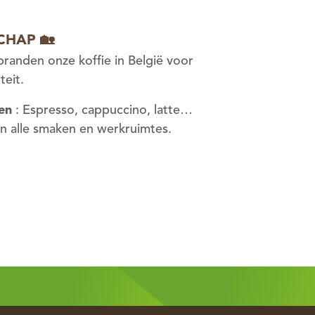
CHAP 🏡
 branden onze koffie in België voor
teit.
en
: Espresso, cappuccino, latte…
n alle smaken en werkruimtes.