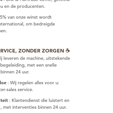
eu en de producenten.
 5% van onze winst wordt
nternational, om bedreigde
men.
SERVICE, ZONDER ZORGEN ☕
ij leveren de machine, uitstekende
 begeleiding, met een snelle
binnen 24 uur.
doe
: Wij regelen alles voor u:
er-sales service.
teit
: Klantendienst die luistert en
, met interventies binnen 24 uur.