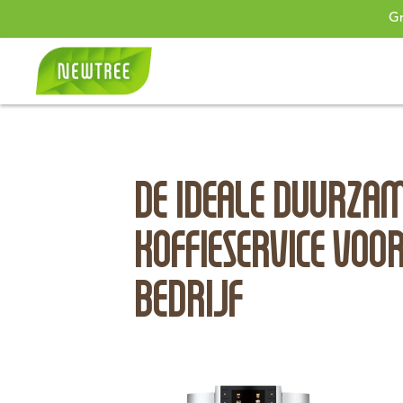
Gr
DE IDEALE DUURZA
KOFFIESERVICE VOO
BEDRIJF