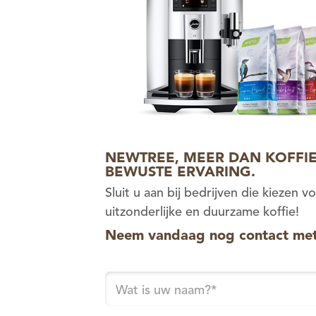
NEWTREE, MEER DAN KOFFIE
BEWUSTE ERVARING.
Sluit u aan bij bedrijven die kiezen v
uitzonderlijke en duurzame koffie!
Neem vandaag nog contact met
Wat is uw naam?
*