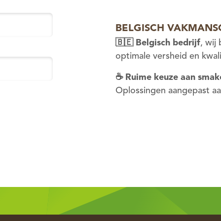
BELGISCH VAKMANS
🇧🇪
Belgisch bedrijf
, wij
optimale versheid en kwali
☕
Ruime keuze aan smak
Oplossingen aangepast aa