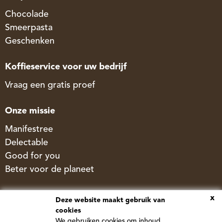
Chocolade
Smeerpasta
Geschenken
Koffieservice voor uw bedrijf
Vraag een gratis proef
Onze missie
Manifestree
Delectable
Good for you
Beter voor de planeet
Treebee
x
Deze website maakt gebruik van
cookies
Newstree
We gebruiken cookies om inhoud