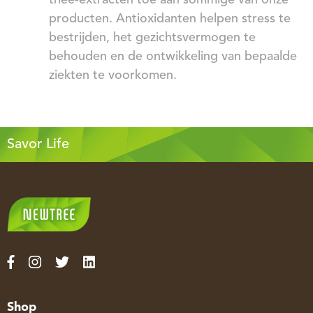
thee-extracten toe aan sommige van onze
producten. Antioxidanten helpen stress te
bestrijden, het gezichtsvermogen te
behouden en de ontwikkeling van bepaalde
ziekten te voorkomen.
Savor Life
Shop