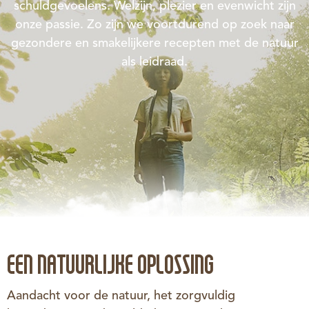
schuldgevoelens. Welzijn, plezier en evenwicht zijn
onze passie. Zo zijn we voortdurend op zoek naar
gezondere en smakelijkere recepten met de natuur
als leidraad.
EEN NATUURLIJKE OPLOSSING
Aandacht voor de natuur, het zorgvuldig