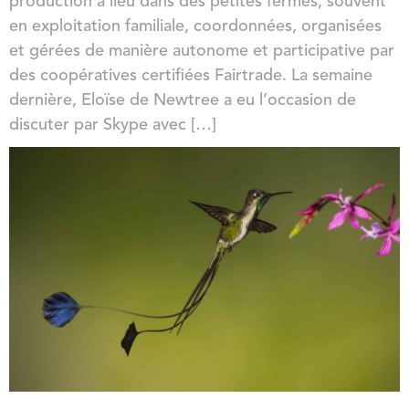
production a lieu dans des petites fermes, souvent
en exploitation familiale, coordonnées, organisées
et gérées de manière autonome et participative par
des coopératives certifiées Fairtrade. La semaine
dernière, Eloïse de Newtree a eu l’occasion de
discuter par Skype avec […]