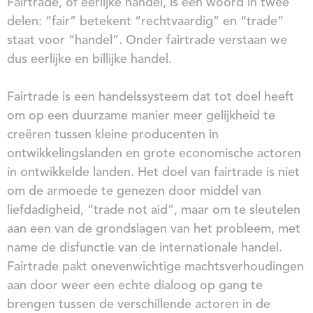
Fairtrade, of eerlijke handel, is een woord in twee
delen: “fair” betekent “rechtvaardig” en “trade”
staat voor “handel”. Onder fairtrade verstaan we
dus eerlijke en billijke handel.
Fairtrade is een handelssysteem dat tot doel heeft
om op een duurzame manier meer gelijkheid te
creëren tussen kleine producenten in
ontwikkelingslanden en grote economische actoren
in ontwikkelde landen. Het doel van fairtrade is niet
om de armoede te genezen door middel van
liefdadigheid, “trade not aid”, maar om te sleutelen
aan een van de grondslagen van het probleem, met
name de disfunctie van de internationale handel.
Fairtrade pakt onevenwichtige machtsverhoudingen
aan door weer een echte dialoog op gang te
brengen tussen de verschillende actoren in de