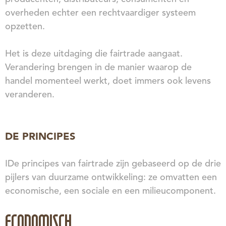
overheden echter een rechtvaardiger systeem
opzetten.
Het is deze uitdaging die fairtrade aangaat.
Verandering brengen in de manier waarop de
handel momenteel werkt, doet immers ook levens
veranderen.
DE PRINCIPES
IDe principes van fairtrade zijn gebaseerd op de drie
pijlers van duurzame ontwikkeling: ze omvatten een
economische, een sociale en een milieucomponent.
ECONOMISCH