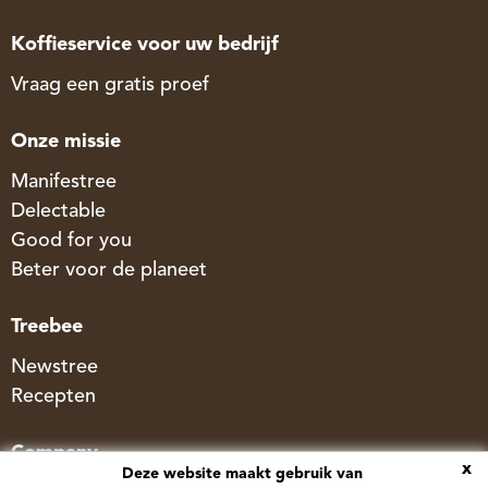
Koffieservice voor uw bedrijf
Vraag een gratis proef
Onze missie
Manifestree
Delectable
Good for you
Beter voor de planeet
Treebee
Newstree
Recepten
Company
x
Deze website maakt gebruik van