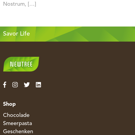
Nostrum, […]
Savor Life
Shop
Chocolade
Smeerpasta
Geschenken