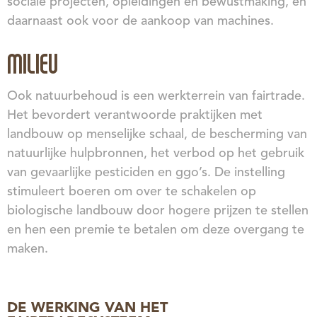
sociale projecten, opleidingen en bewustmaking, en
daarnaast ook voor de aankoop van machines.
MILIEU
Ook natuurbehoud is een werkterrein van fairtrade.
Het bevordert verantwoorde praktijken met
landbouw op menselijke schaal, de bescherming van
natuurlijke hulpbronnen, het verbod op het gebruik
van gevaarlijke pesticiden en ggo’s. De instelling
stimuleert boeren om over te schakelen op
biologische landbouw door hogere prijzen te stellen
en hen een premie te betalen om deze overgang te
maken.
DE WERKING VAN HET