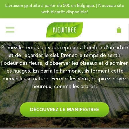
Livraison gratuite à partir de 50€ en Belgique. | Nouveau site
web bientôt disponible!
SAVOUREZ LA VIE
Prenez le temps de vous reposer à l’ombre d’un arbre
et de regarder le ciel. Prenez le temps de sentir
l’odeur des fleurs, d’observer les oiseaux et d’admirer
les nuages. En parfaite harmonie, ils forment cette
merveilleuse nature. Fermez les yeux, respirez, soyez
heureux, comme les arbres.
DÉCOUVREZ LE MANIFESTREE