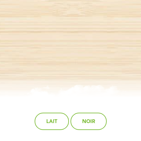
LAIT
NOIR