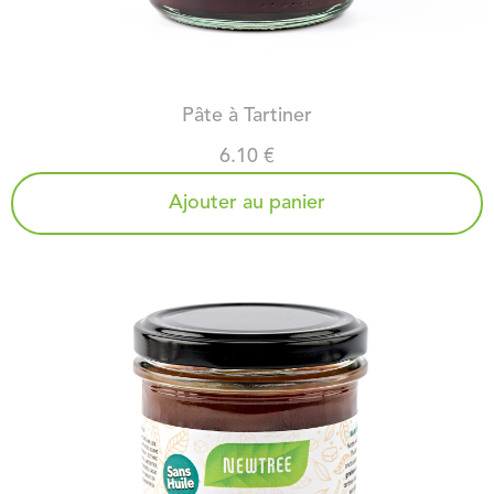
PÂTE À TARTINER AU CHOCOLAT NOIR
Pâte à Tartiner
6.10 €
Ajouter au panier