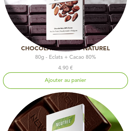
CHOCOLAT NOIR AU NATUREL
80g - Eclats + Cacao 80%
4.90 €
Ajouter au panier