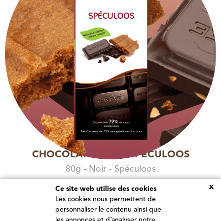
CHOCOLAT NOIR & SPÉCULOOS
80g - Noir - Spéculoos
4.90 €
x
Ce site web utilise des cookies
Les cookies nous permettent de
Ajouter au panier
personnaliser le contenu ainsi que
les annonces et d´analyser notre