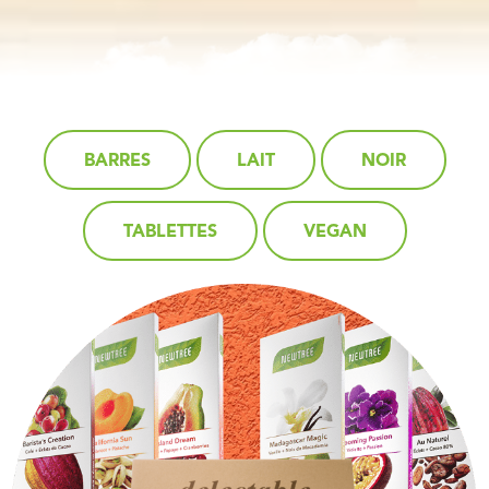
BARRES
LAIT
NOIR
TABLETTES
VEGAN