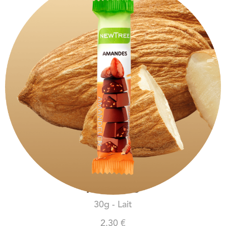
AMANDES
30g - Lait
2.30 €