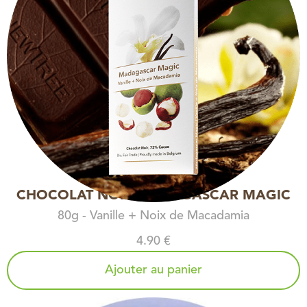
CHOCOLAT NOIR MADAGASCAR MAGIC
80g - Vanille + Noix de Macadamia
4.90 €
Ajouter au panier