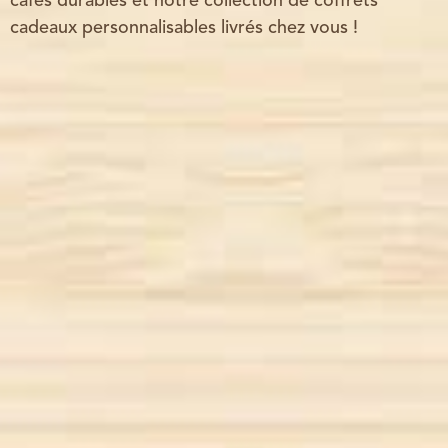
cafés durables et notre collection de coffrets
cadeaux personnalisables livrés chez vous !