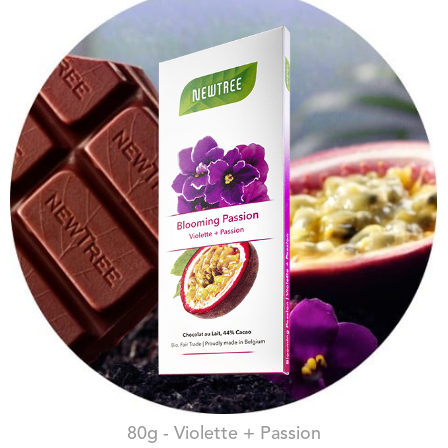
CHOCOLAT AU LAIT BLOOMING PASSION
80g - Violette + Passion