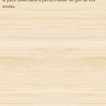
le pack Delectable à personnaliser au gré de vos
envies.