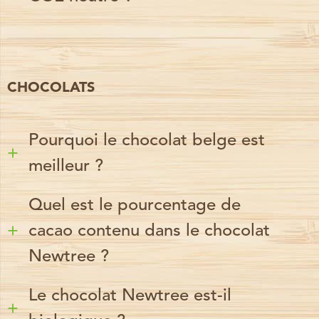
CHOCOLATS
Pourquoi le chocolat belge est
meilleur ?
Quel est le pourcentage de
cacao contenu dans le chocolat
Newtree ?
Le chocolat Newtree est-il