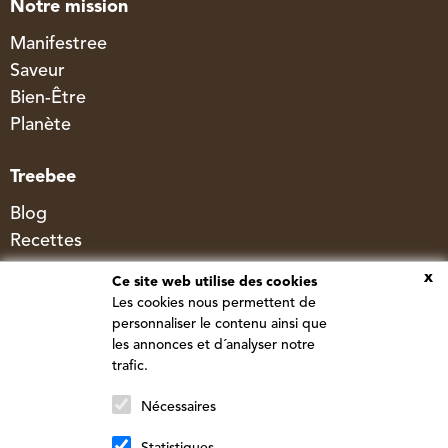
Notre mission
Manifestree
Saveur
Bien-Être
Planète
Treebee
Blog
Recettes
x
Ce site web utilise des cookies
Company
Les cookies nous permettent de
personnaliser le contenu ainsi que
Contact
les annonces et d´analyser notre
FAQ
trafic.
REJOIGNEZ NOTRE TREEBE
Livraison
Nécessaires
Inscrivez-vous à notre newsletter pour