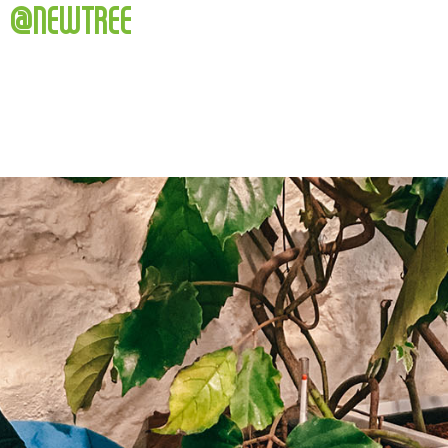
@NEWTREE
UNE QUESTION? UNE
RÉSERVATION?