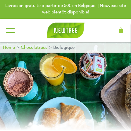
Livraison gratuite à partir de 50€ en Belgique. | Nouveau site
web bientôt disponible!
Home
Chocolatrees
Biologique