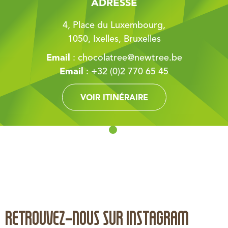
ADRESSE
4, Place du Luxembourg,
1050, Ixelles, Bruxelles
Email
:
chocolatree@newtree.be
Email
:
+32 (0)2 770 65 45
VOIR ITINÉRAIRE
RETROUVEZ-NOUS SUR INSTAGRAM