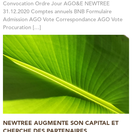
Convocation Ordre Jour AGO&E NEWTREE
31.12.2020 Comptes annuels BNB Formulaire
Admission AGO Vote Correspondance AGO Vote
Procuration […]
NEWTREE AUGMENTE SON CAPITAL ET
CHERCHE DES PARTENAIRES