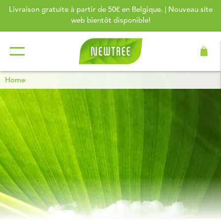
Livraison gratuite à partir de 50€ en Belgique. | Nouveau site
web bientôt disponible!
Home