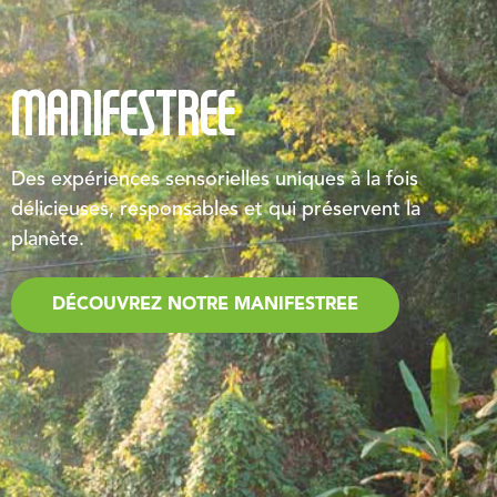
MANIFESTREE
Des expériences sensorielles uniques à la fois
délicieuses, responsables et qui préservent la
planète.
DÉCOUVREZ NOTRE MANIFESTREE