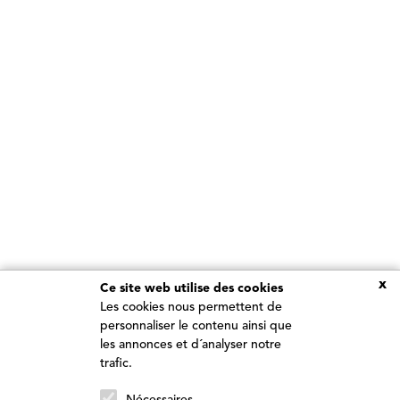
x
Ce site web utilise des cookies
Les cookies nous permettent de
personnaliser le contenu ainsi que
les annonces et d´analyser notre
trafic.
REJOIGNEZ NOTRE TREEBE