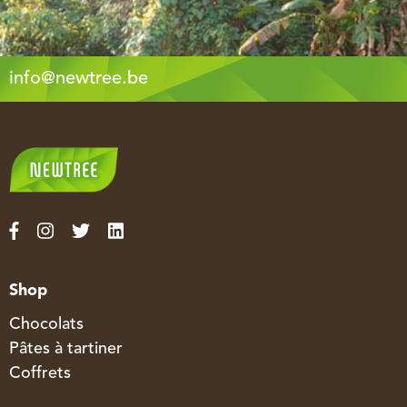
info@newtree.be
Shop
Chocolats
Pâtes à tartiner
Coffrets