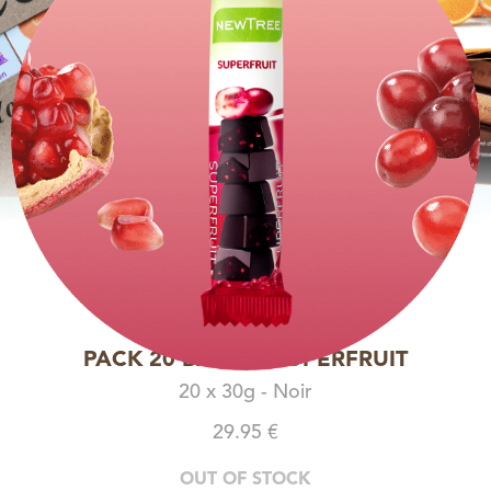
PACK 20 BARRES SUPERFRUIT
20 x 30g - Noir
29.95 €
OUT OF STOCK