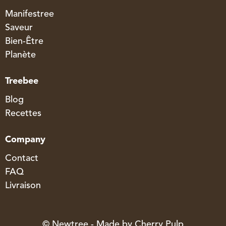
Manifestree
Saveur
Bien-Être
Planète
Treebee
Blog
Recettes
Company
Contact
FAQ
Livraison
© Newtree - Made by
Cherry Pulp