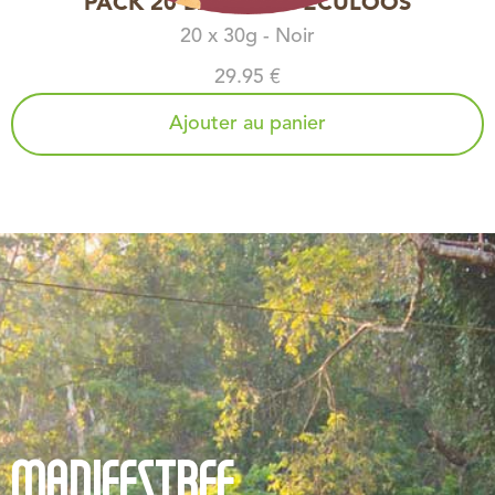
PACK 20 BARRES SPÉCULOOS
20 x 30g - Noir
29.95 €
Ajouter au panier
MANIFESTREE