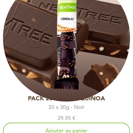
PACK 20 BARRES QUINOA
20 x 30g - Noir
29.95 €
Ajouter au panier