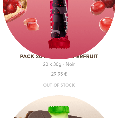
PACK 20 BARRES SUPERFRUIT
20 x 30g - Noir
29.95 €
OUT OF STOCK