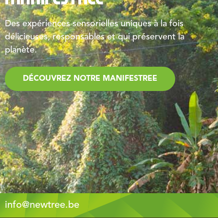
Des expériences sensorielles uniques à la fois
délicieuses, responsables et qui préservent la
planète.
DÉCOUVREZ NOTRE MANIFESTREE
info@newtree.be